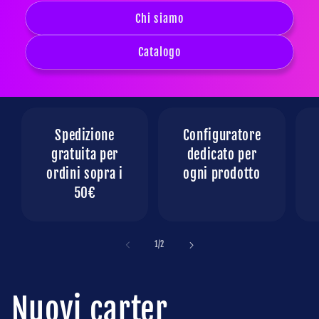
Chi siamo
Catalogo
Spedizione
Configuratore
gratuita per
dedicato per
ordini sopra i
ogni prodotto
50€
su
1
/
2
Nuovi carter